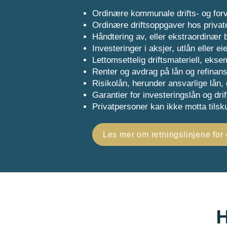
Ordinære kommunale drifts- og forv
Ordinære driftsoppgaver hos privat
Håndtering av, eller ekstraordinær b
Investeringer i aksjer, utlån eller 
Lettomsettelig driftsmateriell, eksem
Renter og avdrag på lån og refinans
Risikolån, herunder ansvarlige lån,
Garantier for investeringslån og drif
Privatpersoner kan ikke motta tilsk
Les mer om retningslinjene for
H