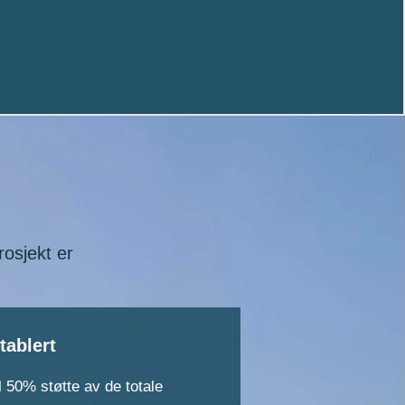
rosjekt er
tablert
l 50% støtte av de totale