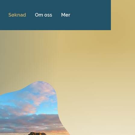
Søknad
Om oss
Mer