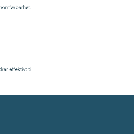
ennomførbarhet.
ar effektivt til