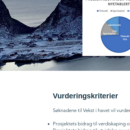
Vurderingskriterier
Søknadene til Vekst i havet vil vurderes
Prosjektets bidrag til verdiskaping o